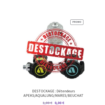
1,00 €.
0,00 €.
PRODUIT
PROMO
EN
PROMOTION
DESTOCKAGE : Détendeurs
APEKS/AQUALUNG/MARES/BEUCHAT
Le
Le
1,00
€
0,00
€