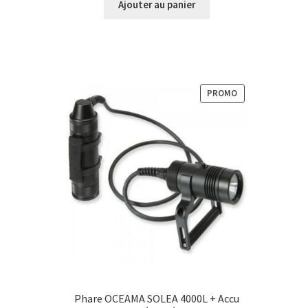
Ajouter au panier
était :
est :
159,00 €.
99,00 €.
PRODUIT
PROMO
EN
PROMOTION
Phare OCEAMA SOLEA 4000L + Accu