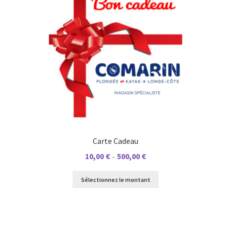
Carte Cadeau
Plage
10,00
€
500,00
€
–
de
prix :
Sélectionnez le montant
10,00 €
à
500,00 €