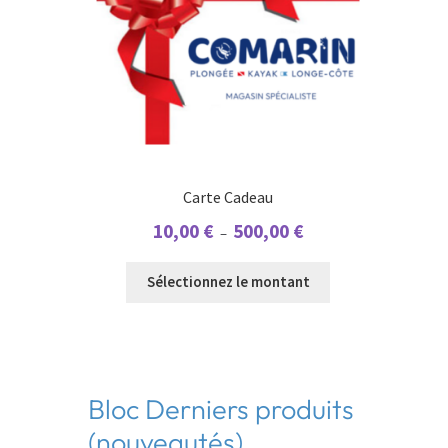
Carte Cadeau
Plage
10,00
€
500,00
€
–
de
prix :
Sélectionnez le montant
10,00 €
à
500,00 €
Bloc Derniers produits
(nouveautés)