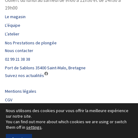
19h00
Le magasin
L’équipe
L’atelier
Nos Prestations de plongée
Nous contacter
02 99 21 38 38
Port de Sablons 35400 Saint-Malo, Bretagne
https://www.facebook.com/comarinstmalo/
Suivez nos actualités
Mentions légales
CGV
Nous utilisons des cookies pour vous offrir la meilleure expérience
sur notre site.
You can find out more about which cookies we are using or switch
them off in
settings
.